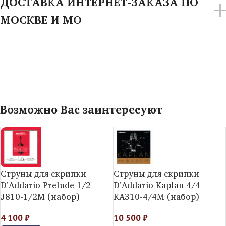
ДОСТАВКА ИНТЕРНЕТ-ЗАКАЗА ПО
МОСКВЕ И МО
Возможно Вас заинтересуют
Струны для скрипки
Струны для скрипки
D’Addario Prelude 1/2
D’Addario Kaplan 4/4
J810-1/2M (набор)
KA310-4/4M (набор)
4 100
₽
10 500
₽