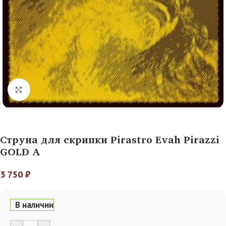
Нажмите, чтобы увеличить
Струна для скрипки Pirastro Evah Pirazzi
GOLD A
3 750
₽
В наличии