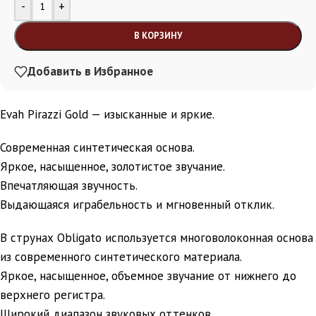
Alternative:
-
+
В КОРЗИНУ
Добавить в Избранное
Evah Pirazzi Gold — изысканные и яркие.
Современная синтетическая основа.
Яркое, насыщенное, золотистое звучание.
Впечатляющая звучность.
Выдающаяся играбельность и мгновенный отклик.
В струнах Obligato используется многоволоконная основа
из современного синтетического материала.
Яркое, насыщенное, объемное звучание от нижнего до
верхнего регистра.
Широкий диапазон звуковых оттенков.