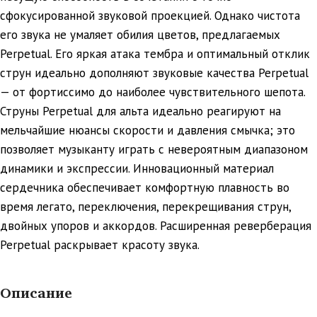
сфокусированной звуковой проекцией. Однако чистота
его звука не умаляет обилия цветов, предлагаемых
Perpetual. Его яркая атака тембра и оптимальный отклик
струн идеально дополняют звуковые качества Perpetual
— от фортиссимо до наиболее чувствительного шепота.
Струны Perpetual для альта идеально реагируют на
мельчайшие нюансы скорости и давления смычка; это
позволяет музыканту играть с невероятным диапазоном
динамики и экспрессии. Инновационный материал
сердечника обеспечивает комфортную плавность во
время легато, переключения, перекрещивания струн,
двойных упоров и аккордов. Расширенная реверберация
Perpetual раскрывает красоту звука.
Описание