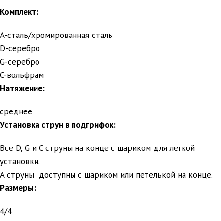
Комплект:
A-сталь/хромированная сталь
D-серебро
G-серебро
C-вольфрам
Натяжение:
среднее
Установка струн в подгрифок:
Все D, G и C струны на конце с шариком для легкой
установки.
A струны доступны с шариком или петелькой на конце.
Размеры:
4/4