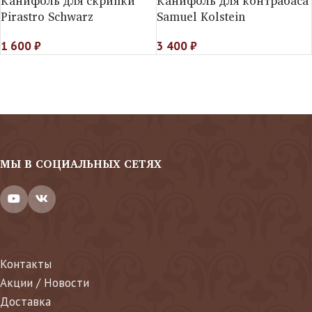
Канифоль для скрипки
Канифоль для контрабаса
Pirastro Schwarz
Samuel Kolstein
1 600
₽
3 400
₽
МЫ В СОЦИАЛЬНЫХ СЕТЯХ
Контакты
Акции / Новости
Доставка