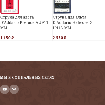
Струна для альта
Струна для альта
D’Addario Prelude A J911-
D’Addario Helicorе G
MM
H413-MM
1 150
₽
2 550
₽
МЫ В СОЦИАЛЬНЫХ СЕТЯХ