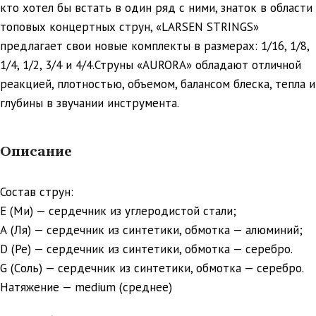
кто хотел бы встать в один ряд с ними, знаток в области
топовых концертных струн, «LARSEN STRINGS»
предлагает свои новые комплекты в размерах: 1/16, 1/8,
1/4, 1/2, 3/4 и 4/4.Струны «AURORA» обладают отличной
реакцией, плотностью, объемом, балансом блеска, тепла и
глубины в звучании инструмента.
Описание
Состав струн:
E (Ми) — сердечник из углеродистой стали;
А (Ля) — сердечник из синтетики, обмотка — алюминий;
D (Ре) — сердечник из синтетики, обмотка — серебро.
G (Cоль) — сердечник из синтетики, обмотка — серебро.
Натяжение — medium (среднее)