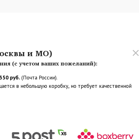
осквы и МО)
ения (с учетом ваших пожеланий):
350 руб.
(Почта России).
ещается в небольшую коробку, но требует качественной