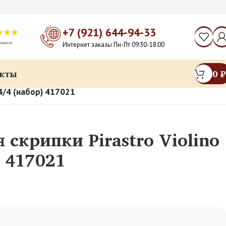
+7 (921) 644-94-33
Интернет заказы Пн-Пт 09:30-18:00
кты
0
₽
 4/4 (набор) 417021
 скрипки Pirastro Violino
) 417021