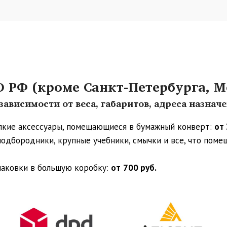
РФ (кроме Санкт-Петербурга, М
ависимости от веса, габаритов, адреса назнач
упкие аксессуары, помещающиеся в бумажный конверт:
от 
 подбородники, крупные учебники, смычки и все, что пом
паковки в большую коробку:
от
700 руб.