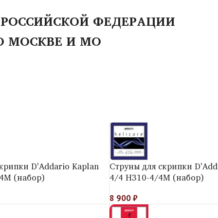
 РОССИЙСКОЙ ФЕДЕРАЦИИ
О МОСКВЕ И МО
крипки D’Addario Kaplan
Струны для скрипки D’Adda
4M (набор)
4/4 H310-4/4M (набор)
8 900
₽