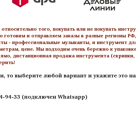
тносительно того, покупать или не покупать инстру
о готовим и отправляем заказы в разные регионы РФ,
нты - профессиональные музыканты, и инструмент дл
метрам, цене. Мы подходим очень бережно к упаковк
ямо, дистанционная продажа инструмента (скрипки, а
ерить!
и, то выберите любой вариант и укажите это н
44-94-33 (подключен Whatsapp)