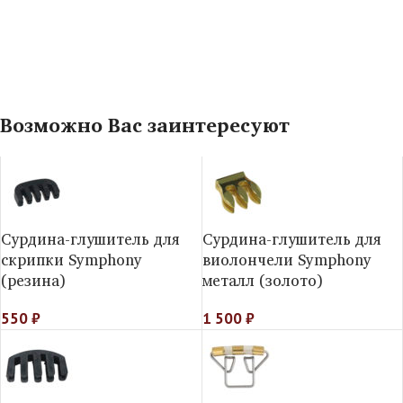
Возможно Вас заинтересуют
Сурдина-глушитель для
Сурдина-глушитель для
скрипки Symphony
виолончели Symphony
(резина)
металл (золото)
550
₽
1 500
₽