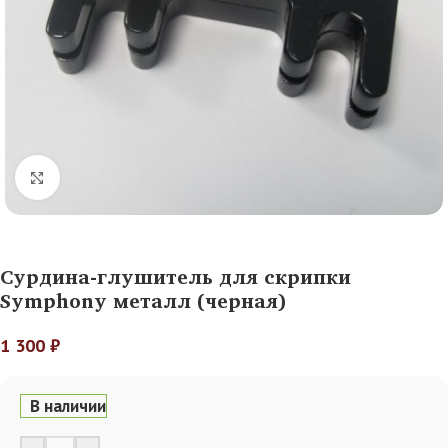
Нажмите, чтобы увеличить
Сурдина-глушитель для скрипки
Symphony металл (черная)
1 300
₽
В наличии