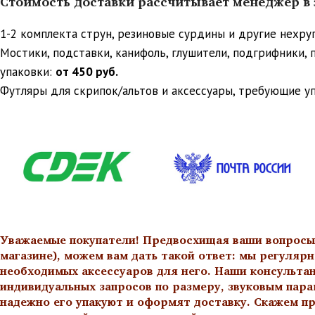
Стоимость доставки рассчитывает менеджер в з
1-2 комплекта струн, резиновые сурдины и другие нехр
Мостики, подставки, канифоль, глушители, подгрифники,
упаковки:
от 450 руб.
Футляры для скрипок/альтов и аксессуары, требующие у
Уважаемые покупатели! Предвосхищая ваши вопросы о
магазине), можем вам дать такой ответ: мы регулярн
необходимых аксессуаров для него. Наши консульта
индивидуальных запросов по размеру, звуковым пара
надежно его упакуют и оформят доставку. Скажем пр