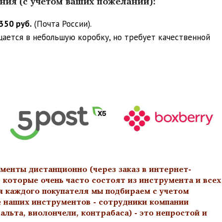
ения (с учетом ваших пожеланий):
350 руб.
(Почта России).
ещается в небольшую коробку, но требует качественной
менты дистанционно (через заказ в интернет-
 которые очень часто состоят из инструмента и всех
я каждого покупателя мы подбираем с учетом
е наших инструментов - сотрудники компании
льта, виолончели, контрабаса) - это непростой и