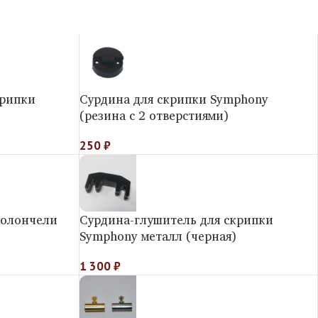
крипки
Сурдина для скрипки Symphony
(резина с 2 отверстиями)
250
₽
иолончели
Сурдина-глушитель для скрипки
Symphony металл (черная)
1 300
₽