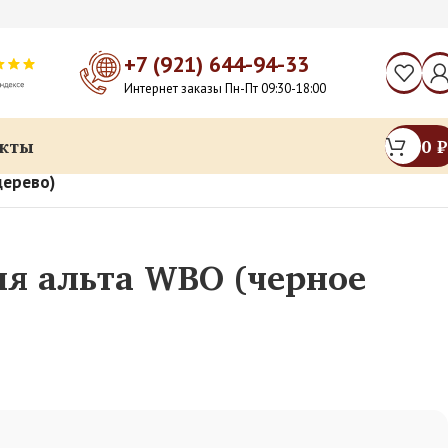
+7 (921) 644-94-33
Интернет заказы Пн-Пт 09:30-18:00
кты
0
₽
дерево)
я альта WBO (черное