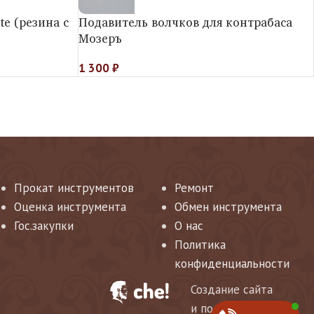
e (резина с
Подавитель волчков для контрабаса
Mозеръ
1 300
₽
Прокат инструментов
Ремонт
Оценка инструмента
Обмен инструмента
Гос.закупки
О нас
Политика
конфиденциальности
Создание сайта
и поддержка