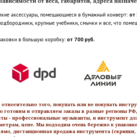
ависимости от веса, габаритов, адреса назнач
упкие аксессуары, помещающиеся в бумажный конверт:
от 
 подбородники, крупные учебники, смычки и все, что пом
паковки в большую коробку:
от
700 руб.
тносительно того, покупать или не покупать инстру
о готовим и отправляем заказы в разные регионы РФ,
нты - профессиональные музыканты, и инструмент дл
метрам, цене. Мы подходим очень бережно к упаковк
ямо, дистанционная продажа инструмента (скрипки, а