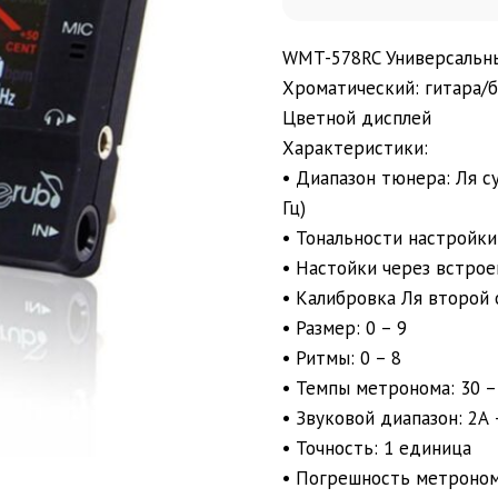
WMT-578RC Универсальны
Хроматический: гитара/
Цветной дисплей
Характеристики:
• Диапазон тюнера: Ля су
Гц)
• Тональности настройки: 
• Настойки через встро
• Калибровка Ля второй 
• Размер: 0 – 9
• Ритмы: 0 – 8
• Темпы метронома: 30 –
• Звуковой диапазон: 2А 
• Точность: 1 единица
• Погрешность метроном