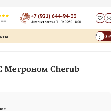
+7 (921) 644-94-33
Интернет заказы Пн-Пт 09:30-18:00
кты
0
₽
 Метроном Cherub
ное