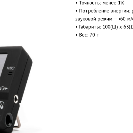
• Точность: менее 1%
• Потребление энергии:
звуковой режим — ‹60 м
• Габариты: 100(Ш) х 63(Д
• Вес: 70 г