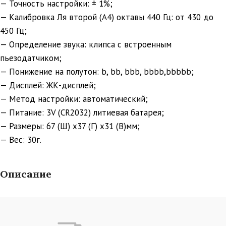
— Точность настройки: ± 1%;
— Калибровка Ля второй (А4) октавы 440 Гц: от 430 до
450 Гц;
— Определение звука: клипса с встроенным
пьезодатчиком;
— Понижение на полутон: b, bb, bbb, bbbb,bbbbb;
— Дисплей: ЖК-дисплей;
— Метод настройки: автоматический;
— Питание: 3V (CR2032) литиевая батарея;
— Размеры: 67 (Ш) x37 (Г) x31 (В)мм;
— Вес: 30г.
Описание