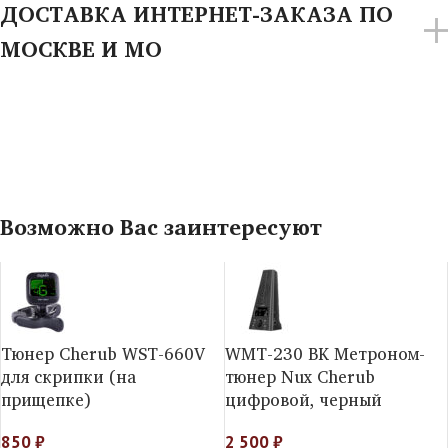
ДОСТАВКА ИНТЕРНЕТ-ЗАКАЗА ПО
МОСКВЕ И МО
Возможно Вас заинтересуют
Тюнер Cherub WST-660V
WMT-230 BK Метроном-
для скрипки (на
тюнер Nux Cherub
прищепке)
цифровой, черный
850
₽
2 500
₽