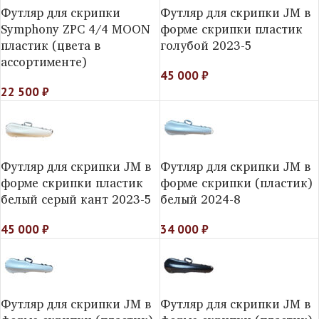
Футляр для скрипки
Футляр для скрипки JM в
Symphony ZPC 4/4 MOON
форме скрипки пластик
пластик (цвета в
голубой 2023-5
ассортименте)
45 000
₽
22 500
₽
Футляр для скрипки JM в
Футляр для скрипки JM в
форме скрипки пластик
форме скрипки (пластик)
белый серый кант 2023-5
белый 2024-8
45 000
₽
34 000
₽
Футляр для скрипки JM в
Футляр для скрипки JM в