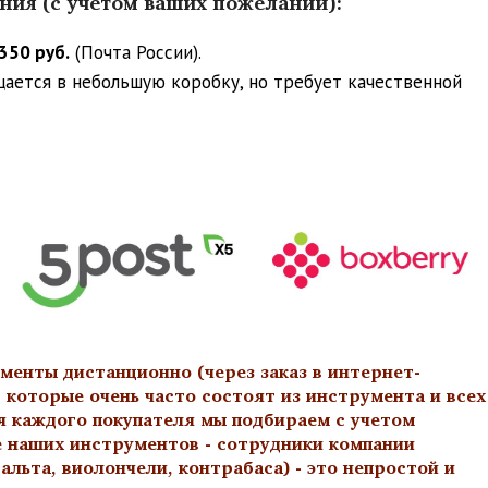
ения (с учетом ваших пожеланий):
350 руб.
(Почта России).
ещается в небольшую коробку, но требует качественной
менты дистанционно (через заказ в интернет-
 которые очень часто состоят из инструмента и всех
я каждого покупателя мы подбираем с учетом
е наших инструментов - сотрудники компании
льта, виолончели, контрабаса) - это непростой и