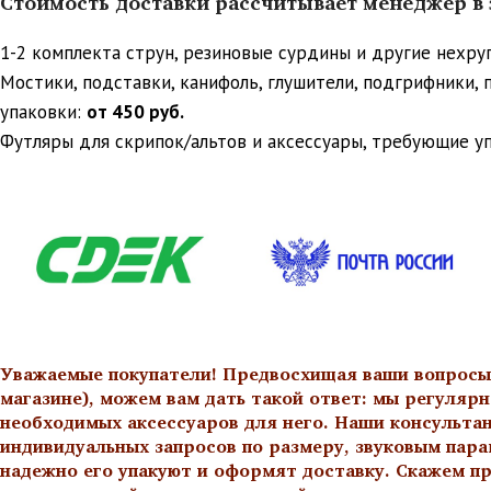
Стоимость доставки рассчитывает менеджер в з
1-2 комплекта струн, резиновые сурдины и другие нехр
Мостики, подставки, канифоль, глушители, подгрифники,
упаковки:
от 450 руб.
Футляры для скрипок/альтов и аксессуары, требующие у
Уважаемые покупатели! Предвосхищая ваши вопросы о
магазине), можем вам дать такой ответ: мы регулярн
необходимых аксессуаров для него. Наши консульта
индивидуальных запросов по размеру, звуковым пара
надежно его упакуют и оформят доставку. Скажем пр