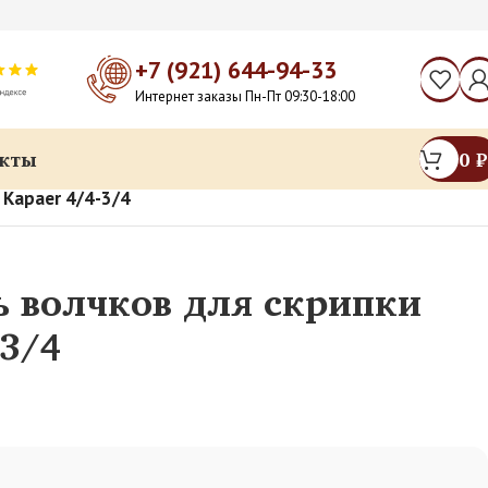
+7 (921) 644-94-33
Интернет заказы Пн-Пт 09:30-18:00
кты
0
₽
 Kapaer 4/4-3/4
 волчков для скрипки
-3/4