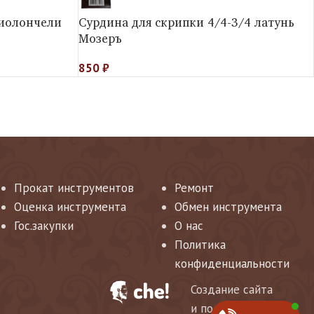
виолончели
Сурдина для скрипки 4/4-3/4 латунь
Мозеръ
850
₽
Прокат инструментов
Ремонт
Оценка инструмента
Обмен инструмента
Гос.закупки
О нас
Политика
конфиденциальности
Создание сайта
и поддержка