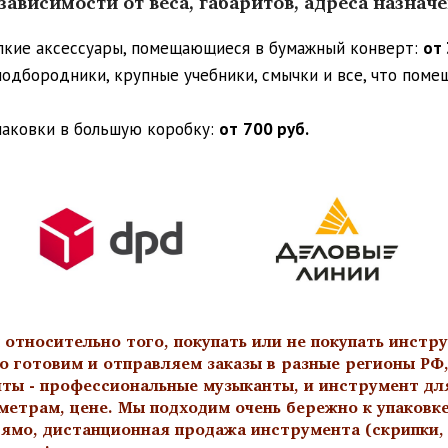
ависимости от веса, габаритов, адреса назнач
упкие аксессуары, помещающиеся в бумажный конверт:
от 
 подбородники, крупные учебники, смычки и все, что пом
паковки в большую коробку:
от
700 руб.
тносительно того, покупать или не покупать инстру
о готовим и отправляем заказы в разные регионы РФ,
нты - профессиональные музыканты, и инструмент дл
метрам, цене. Мы подходим очень бережно к упаковк
ямо, дистанционная продажа инструмента (скрипки, а