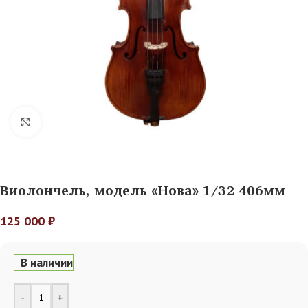
Нажмите, чтобы увеличить
Виолончель, модель «Нова» 1/32 406мм
125 000
₽
В наличии
Alternative:
-
+