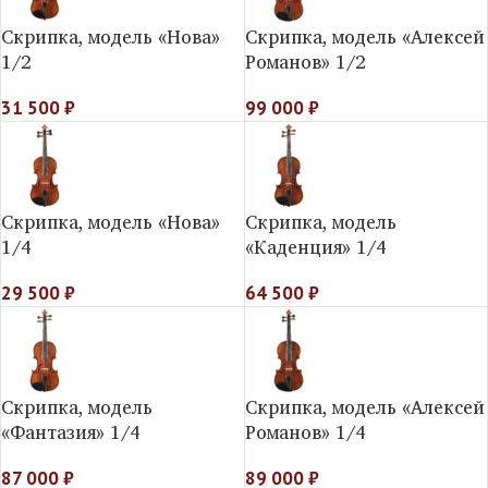
Скрипка, модель «Нова»
Скрипка, модель «Алексей
1/2
Романов» 1/2
31 500
₽
99 000
₽
Скрипка, модель «Нова»
Скрипка, модель
1/4
«Каденция» 1/4
29 500
₽
64 500
₽
Скрипка, модель
Скрипка, модель «Алексей
«Фантазия» 1/4
Романов» 1/4
87 000
₽
89 000
₽