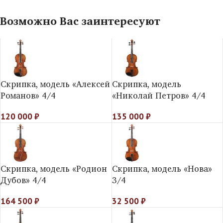
Возможно Вас заинтересуют
Скрипка, модель «Алексей
Скрипка, модель
Романов» 4/4
«Николай Петров» 4/4
120 000
₽
135 000
₽
Скрипка, модель «Родион
Скрипка, модель «Нова»
Дубов» 4/4
3/4
164 500
₽
32 500
₽