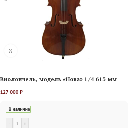
Нажмите, чтобы увеличить
Виолончель, модель «Нова» 1/4 615 мм
127 000
₽
В наличии
Alternative:
-
+