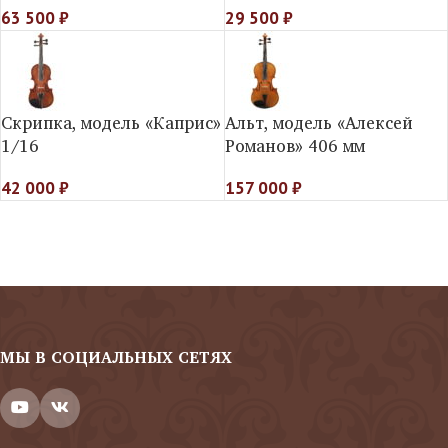
63 500
₽
29 500
₽
Скрипка, модель «Каприс»
Альт, модель «Алексей
1/16
Романов» 406 мм
42 000
₽
157 000
₽
МЫ В СОЦИАЛЬНЫХ СЕТЯХ